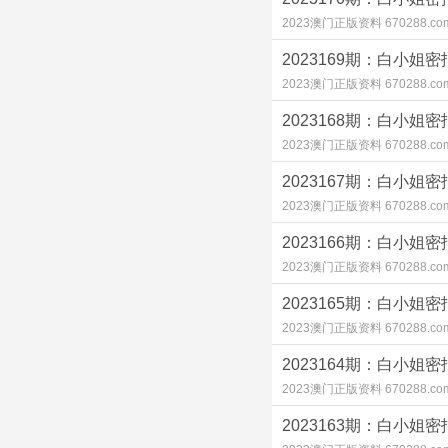
2023澳门正版资料 670288.co
2023169期：白小姐密
2023澳门正版资料 670288.co
2023168期：白小姐密
2023澳门正版资料 670288.co
2023167期：白小姐密
2023澳门正版资料 670288.co
2023166期：白小姐密
2023澳门正版资料 670288.co
2023165期：白小姐密
2023澳门正版资料 670288.co
2023164期：白小姐密
2023澳门正版资料 670288.co
2023163期：白小姐密