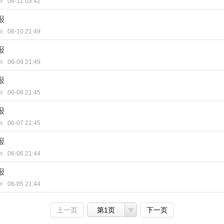
m
06-12 03:42
报
m
06-10 21:49
报
m
06-09 21:49
报
m
06-08 21:45
报
m
06-07 21:45
报
m
06-06 21:44
报
m
06-05 21:44
上一页
第1页
下一页