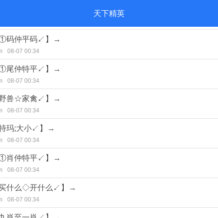
天下精英
【↘①码仲平码↙】→
m
08-07 00:34
【↘①尾仲特平↙】→
m
08-07 00:34
【↘野兽☆家禽↙】→
m
08-07 00:34
↘特玛;大小↙】→
m
08-07 00:34
【↘①肖仲特平↙】→
m
08-07 00:34
【↘买什么◇开什么↙】→
m
08-07 00:34
【↘九肖至一肖↙】→