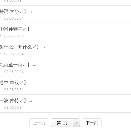
m
08-06 00:34
↘特玛;大小↙】→
m
08-06 00:34
【↘①肖仲特平↙】→
m
08-06 00:34
【↘买什么◇开什么↙】→
m
08-06 00:34
【↘九肖至一肖↙】→
m
08-06 00:34
↘必中:单双↙】
m
08-06 00:34
↘一波:仲特↙】→
m
08-06 00:34
上一页
第1页
下一页