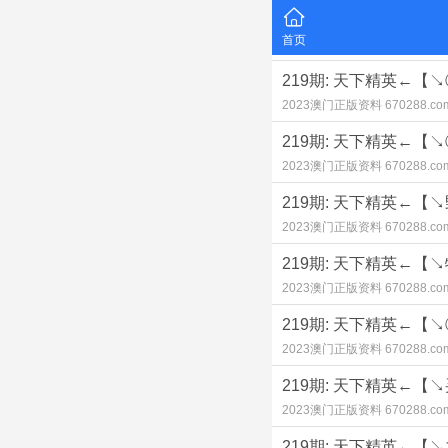
首页
219期: 天下精英←
2023澳门正版资料 670288.co
219期: 天下精英←
2023澳门正版资料 670288.co
219期: 天下精英←
2023澳门正版资料 670288.co
219期: 天下精英←【
2023澳门正版资料 670288.co
219期: 天下精英←
2023澳门正版资料 670288.co
219期: 天下精英←
2023澳门正版资料 670288.co
219期: 天下精英←